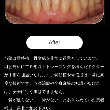
After
当院は骨移植、骨増成を非常に得意としています。
口腔外科にて５年以上トレーニングを積んだドクター
が手術を担当いたします。骨移植や骨増成は非常に高
度な技術です。点滴治療や全身麻酔の知識がなけれ
ば、安全に行う事はできません。
「骨が足らない」「骨がない」とあきらめていた患者
様は、是非ご相談下さい。