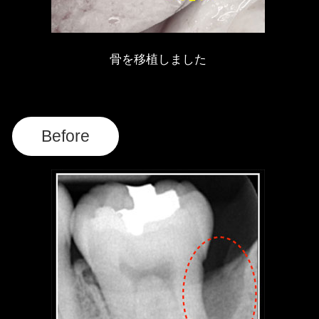
骨を移植しました
Before