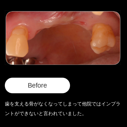
Before
歯を支える骨がなくなってしまって他院ではインプラ
ントができないと言われていました。