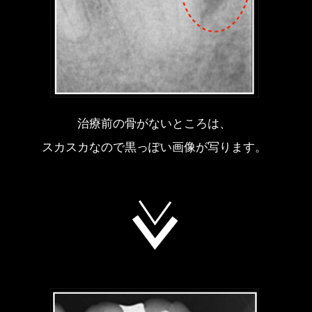
治療前の骨がないところは、
スカスカなので黒っぽい画像が写ります。