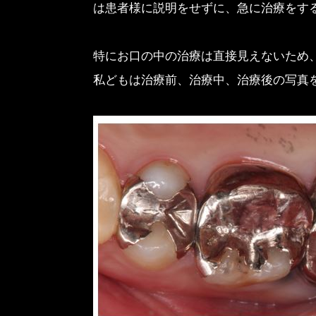
は患者様に説明をせずに、急に治療をす
特にお口の中の治療は直接見えないため
私どもは治療前、治療中、治療後の写真