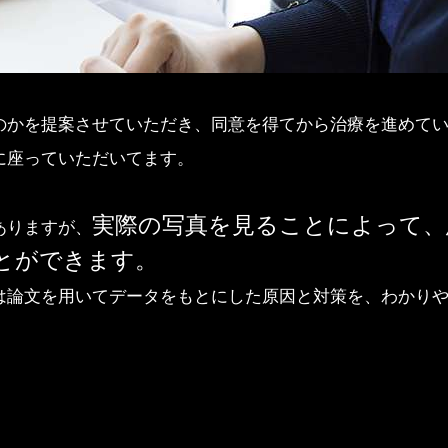
のかを提案させていただき、同意を得てから治療を進めて
に座っていただいてます。
実際の写真を見ることによって、
ありますが、
とができます。
は論文を用いてデータをもとにした原因と対策を、わかり